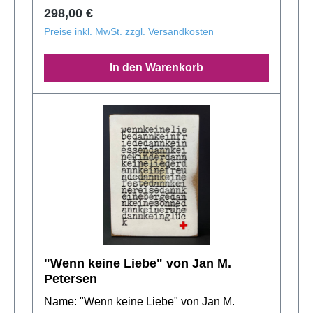
Regulärer Preis:
298,00 €
Auflage: 499 Exemplare Handsigniert!
Preise inkl. MwSt. zzgl. Versandkosten
In den Warenkorb
"Wenn keine Liebe" von Jan M.
Petersen
Name: "Wenn keine Liebe" von Jan M.