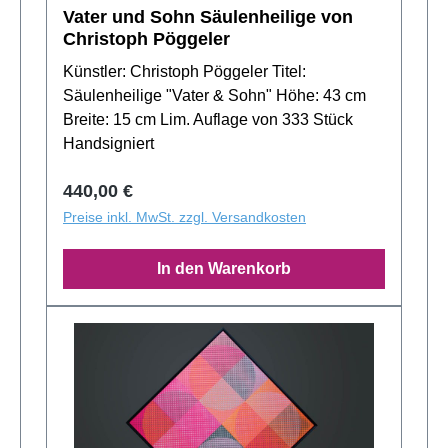
Vater und Sohn Säulenheilige von
Christoph Pöggeler
Künstler: Christoph Pöggeler Titel:
Säulenheilige "Vater & Sohn" Höhe: 43 cm
Breite: 15 cm Lim. Auflage von 333 Stück
Handsigniert
Regulärer Preis:
440,00 €
Preise inkl. MwSt. zzgl. Versandkosten
In den Warenkorb