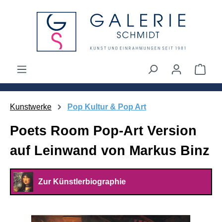
alt springen
Ware
Kunstwerke
Pop Kultur & Pop Art
Poets Room Pop-Art Version
auf Leinwand von Markus Binz
Zur Künstlerbiographie
Bildergalerie überspringen