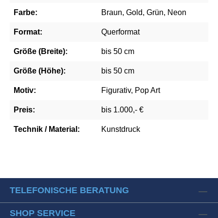
Farbe:
Braun, Gold, Grün, Neon
Format:
Querformat
Größe (Breite):
bis 50 cm
Größe (Höhe):
bis 50 cm
Motiv:
Figurativ, Pop Art
Preis:
bis 1.000,- €
Technik / Material:
Kunstdruck
TELEFONISCHE BERATUNG
SHOP SERVICE