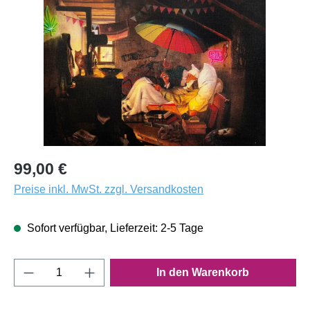
99,00 €
Preise inkl. MwSt. zzgl. Versandkosten
Sofort verfügbar, Lieferzeit: 2-5 Tage
Produkt Anzahl: Gib den gewünschten Wert e
In den Warenkorb