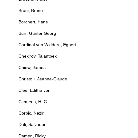
Bruni, Bruno
Borchert, Hans
Burr, Günter Georg
Cardinal von Widdern, Egbert
Chekirov, Talantbek
Chiew, James
Christo + Jeanne-Claude
Clee, Editha von
Clemens, H. G.
Corbic, Nezir
Dali, Salvador
Damen, Ricky