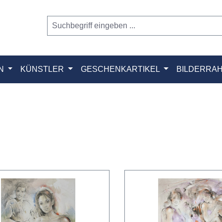
N
KÜNSTLER
GESCHENKARTIKEL
BILDERRA