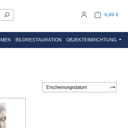
0,00 €
Ware
HMEN
BILDRESTAURATION
OBJEKTEINRICHTUNG