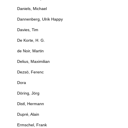
Daniels, Michael
Dannenberg, Ulrik Happy
Davies, Tim
De Korte, H. G.
de Noir, Martin
Delius, Maximilian
Dezsö, Ferenc
Dora
Döring, Jörg
Distl, Hermann
Dupré, Alain
Ermschel, Frank