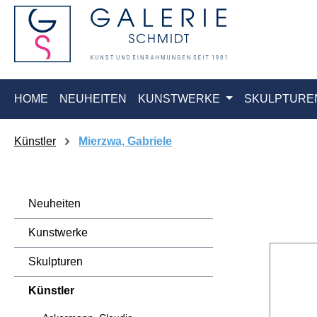
springen
Zur Hauptnavigation springen
HOME
NEUHEITEN
KUNSTWERKE
SKULPTURE
Künstler
Mierzwa, Gabriele
Neuheiten
Kunstwerke
Skulpturen
Künstler