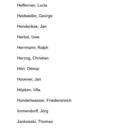
Heffernan, Lucia
Heidweiller, George
Henderikse, Jan
Herbst, Uwe
Herrmann, Ralph
Herzog, Christian
Hörl, Ottmar
Hovener, Jan
Höpken, Ulla
Hundertwasser, Friedensreich
Immendorff, Jörg
Jankowski, Thomas