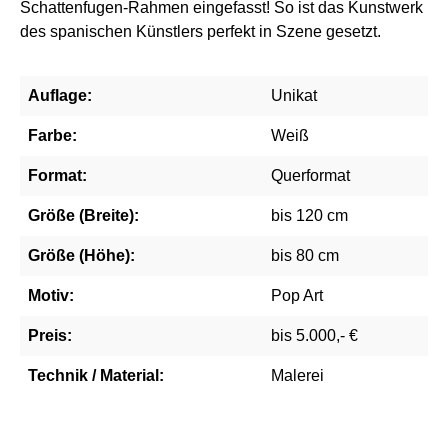
Schattenfugen-Rahmen eingefasst! So ist das Kunstwerk
des spanischen Künstlers perfekt in Szene gesetzt.
Auflage:
Unikat
Farbe:
Weiß
Format:
Querformat
Größe (Breite):
bis 120 cm
Größe (Höhe):
bis 80 cm
Motiv:
Pop Art
Preis:
bis 5.000,- €
Technik / Material:
Malerei