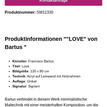
Kontaktanfrage
Produktnummer:
SW11330
Produktinformationen ""LOVE" von
Bartus "
Künstler
: Francisco Bartus
Titel:
Love
Bildgröße
: 120 x 80 cm
Technik
: Acryl auf Leinwand mit Holzrahmen
Auflage
: Unikat
Signatur
: Signiert
Bartus verbindet in diesem Werk minimalistische
Maltechnik mit einer meisterhaften Komposition, um die