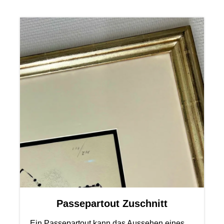
Passepartout Zuschnitt
Ein Passepartout kann das Aussehen eines