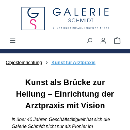
alt springen
Ware
Objekteinrichtung
Kunst für Arztpraxis
Kunst als Brücke zur
Heilung – Einrichtung der
Arztpraxis mit Vision
In über 40 Jahren Geschäftstätigkeit hat sich die
Galerie Schmidt nicht nur als Pionier im