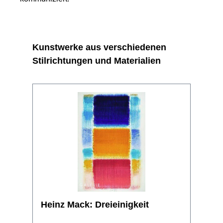
Produktgalerie überspringen
Kunstwerke aus verschiedenen
Stilrichtungen und Materialien
Heinz Mack: Dreieinigkeit