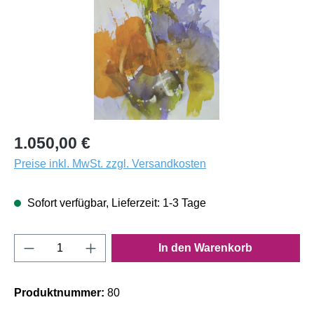
1.050,00 €
Preise inkl. MwSt. zzgl. Versandkosten
Sofort verfügbar, Lieferzeit: 1-3 Tage
Produkt Anzahl: Gib den gewünschten Wert e
In den Warenkorb
Produktnummer:
80