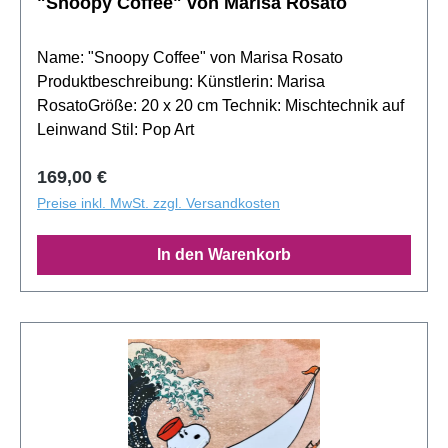
"Snoopy Coffee" von Marisa Rosato
Name: "Snoopy Coffee" von Marisa Rosato
Produktbeschreibung: Künstlerin: Marisa
RosatoGröße: 20 x 20 cm Technik: Mischtechnik auf
Leinwand Stil: Pop Art
Regulärer Preis:
169,00 €
Preise inkl. MwSt. zzgl. Versandkosten
In den Warenkorb