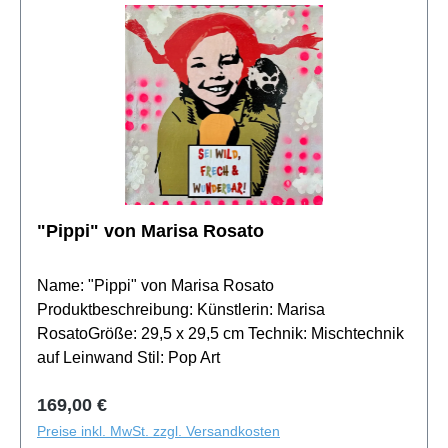
"Pippi" von Marisa Rosato
Name: "Pippi" von Marisa Rosato
Produktbeschreibung: Künstlerin: Marisa
RosatoGröße: 29,5 x 29,5 cm Technik: Mischtechnik
auf Leinwand Stil: Pop Art
Regulärer Preis:
169,00 €
Preise inkl. MwSt. zzgl. Versandkosten