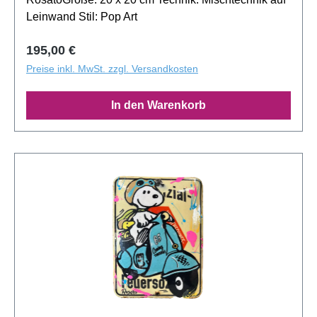
Leinwand Stil: Pop Art
Regulärer Preis:
195,00 €
Preise inkl. MwSt. zzgl. Versandkosten
In den Warenkorb