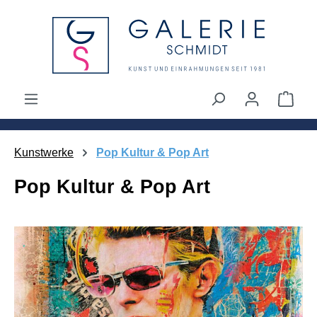
alt springen
Ware
Kunstwerke
Pop Kultur & Pop Art
Pop Kultur & Pop Art