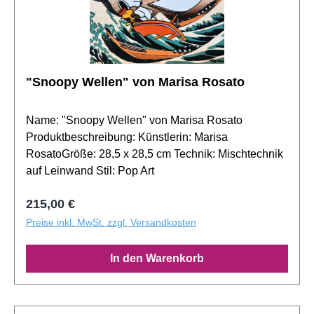
"Snoopy Wellen" von Marisa Rosato
Name: "Snoopy Wellen" von Marisa Rosato
Produktbeschreibung: Künstlerin: Marisa
RosatoGröße: 28,5 x 28,5 cm Technik: Mischtechnik
auf Leinwand Stil: Pop Art
Regulärer Preis:
215,00 €
Preise inkl. MwSt. zzgl. Versandkosten
In den Warenkorb