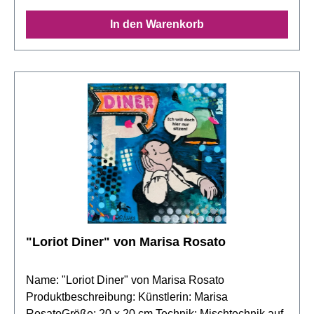
In den Warenkorb
"Loriot Diner" von Marisa Rosato
Name: "Loriot Diner" von Marisa Rosato
Produktbeschreibung: Künstlerin: Marisa
RosatoGröße: 20 x 20 cm Technik: Mischtechnik auf