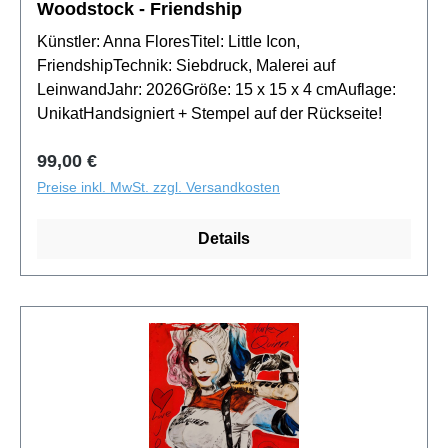
Woodstock - Friendship
Künstler: Anna FloresTitel: Little Icon,
FriendshipTechnik: Siebdruck, Malerei auf
LeinwandJahr: 2026Größe: 15 x 15 x 4 cmAuflage:
UnikatHandsigniert + Stempel auf der Rückseite!
Regulärer Preis:
99,00 €
Preise inkl. MwSt. zzgl. Versandkosten
Details