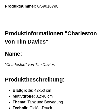
Produktnummer:
GS9010WK
Produktinformationen "Charleston
von Tim Davies"
Name:
"Charleston" von Tim Davies
Produktbeschreibung:
Blattgröße:
42x50 cm
Motivgröße:
31x40 cm
Thema:
Tanz und Bewegung
Technik:
Giclée-Druck