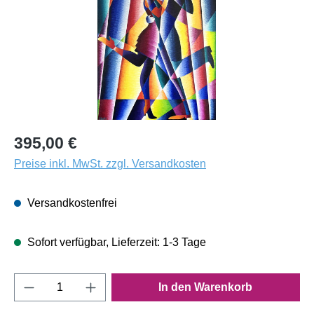
395,00 €
Preise inkl. MwSt. zzgl. Versandkosten
Versandkostenfrei
Sofort verfügbar, Lieferzeit: 1-3 Tage
Produkt Anzahl: Gib den gewünschten Wert e
In den Warenkorb