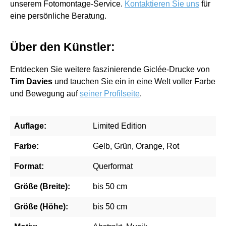
unserem Fotomontage-Service.
Kontaktieren Sie uns
für
eine persönliche Beratung.
Über den Künstler:
Entdecken Sie weitere faszinierende Giclée-Drucke von
Tim Davies
und tauchen Sie ein in eine Welt voller Farbe
und Bewegung auf
seiner Profilseite
.
Auflage:
Limited Edition
Farbe:
Gelb, Grün, Orange, Rot
Format:
Querformat
Größe (Breite):
bis 50 cm
Größe (Höhe):
bis 50 cm