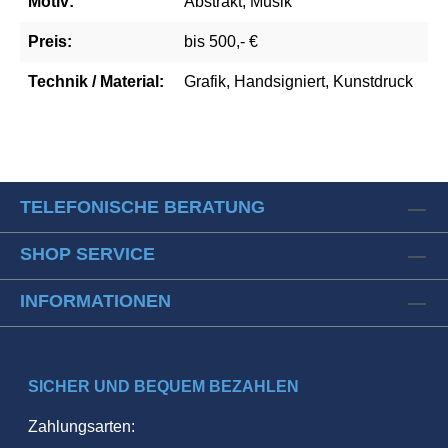
Motiv:
Abstrakt, Musik
Preis:
bis 500,- €
Technik / Material:
Grafik, Handsigniert, Kunstdruck
TELEFONISCHE BERATUNG
SHOP SERVICE
INFORMATIONEN
SICHER UND BEQUEM BEZAHLEN
Zahlungsarten: