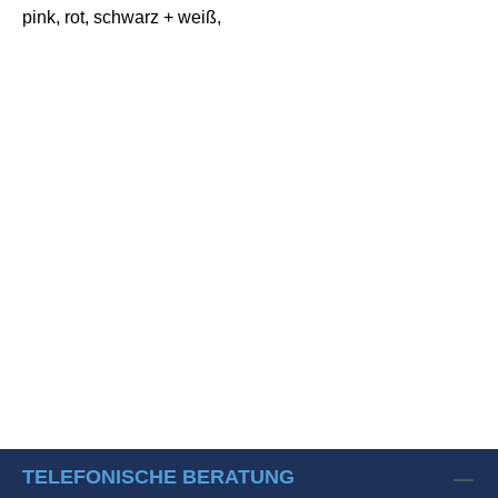
pink, rot, schwarz + weiß,
TELEFONISCHE BERATUNG