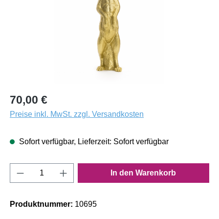
70,00 €
Preise inkl. MwSt. zzgl. Versandkosten
Sofort verfügbar, Lieferzeit: Sofort verfügbar
Produkt Anzahl: Gib den gewünschten Wert e
In den Warenkorb
Produktnummer:
10695