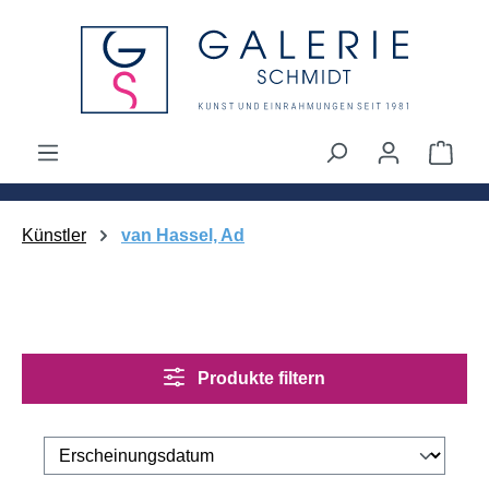
alt springen
Ware
Künstler
van Hassel, Ad
Produkte filtern