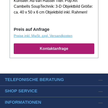
Künstler: Ad van Hassel Titel: Pop Art
Cambells SoupTechnik: 3-D Objektbild Größe:
ca. 40 x 50 x 6 cm Objektbild inkl. Rahmen!
Preis auf Anfrage
Preise inkl. MwSt. zzgl. Versandkosten
Kontaktanfrage
TELEFONISCHE BERATUNG
SHOP SERVICE
INFORMATIONEN