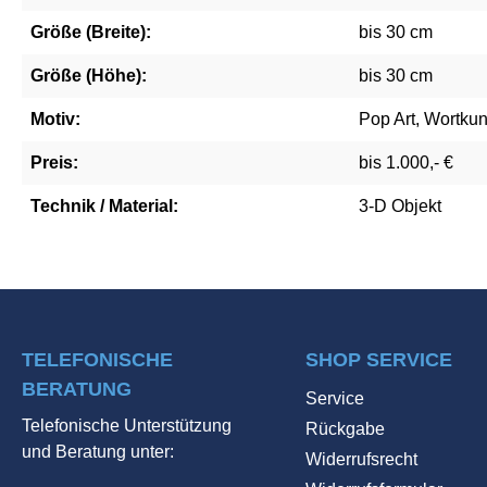
Größe (Breite):
bis 30 cm
Größe (Höhe):
bis 30 cm
Motiv:
Pop Art, Wortkun
Preis:
bis 1.000,- €
Technik / Material:
3-D Objekt
TELEFONISCHE
SHOP SERVICE
BERATUNG
Service
Telefonische Unterstützung
Rückgabe
und Beratung unter:
Widerrufsrecht