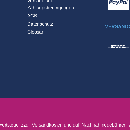
Versand und
Zahlungsbedingungen
AGB
Datenschutz
VERSANDO
Glossar
wertsteuer zzgl.
Versandkosten
und ggf. Nachnahmegebühren, w