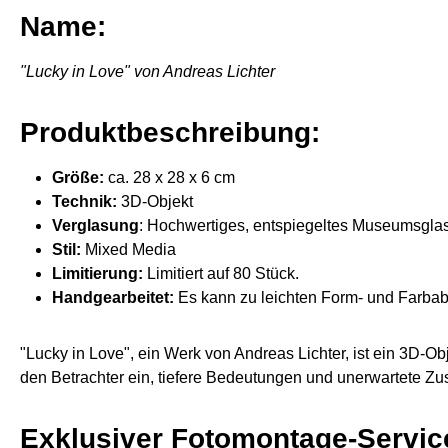
Name:
"Lucky in Love" von Andreas Lichter
Produktbeschreibung:
Größe:
ca. 28 x 28 x 6 cm
Technik:
3D-Objekt
Verglasung
: Hochwertiges, entspiegeltes Museumsgla
Stil:
Mixed Media
Limitierung:
Limitiert auf 80 Stück.
Handgearbeitet:
Es kann zu leichten Form- und Farbab
"Lucky in Love", ein Werk von Andreas Lichter, ist ein 3D-Obj
den Betrachter ein, tiefere Bedeutungen und unerwartete Z
Exklusiver Fotomontage-Servic