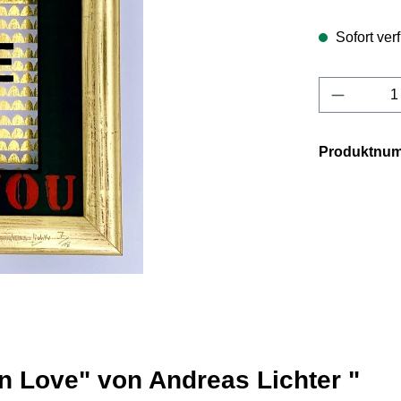
Sofort verf
Produkt 
Produktnu
n Love" von Andreas Lichter "