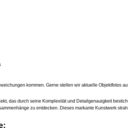
s
weichungen kommen. Gerne stellen wir aktuelle Objektfotos au
ekt, das durch seine Komplexität und Detailgenauigkeit besticht.
usammenhänge zu entdecken. Dieses markante Kunstwerk strahlt
e: