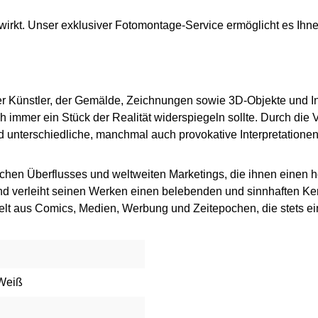
irkt. Unser exklusiver Fotomontage-Service ermöglicht es Ihnen
her Künstler, der Gemälde, Zeichnungen sowie 3D-Objekte und I
immer ein Stück der Realität widerspiegeln sollte. Durch die Ve
 unterschiedliche, manchmal auch provokative Interpretationen
chen Überflusses und weltweiten Marketings, die ihnen einen h
nd verleiht seinen Werken einen belebenden und sinnhaften Ker
Welt aus Comics, Medien, Werbung und Zeitepochen, die stets ein
 Weiß