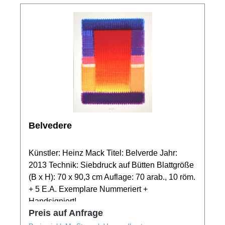
Belvedere
Künstler: Heinz Mack Titel: Belverde Jahr:
2013 Technik: Siebdruck auf Bütten Blattgröße
(B x H): 70 x 90,3 cm Auflage: 70 arab., 10 röm.
+ 5 E.A. Exemplare Nummeriert +
Handsigniert!
Preis auf Anfrage