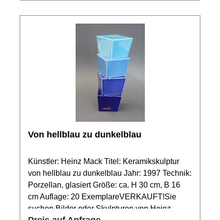
Von hellblau zu dunkelblau
Künstler: Heinz Mack Titel: Keramikskulptur
von hellblau zu dunkelblau Jahr: 1997 Technik:
Porzellan, glasiert Größe: ca. H 30 cm, B 16
cm Auflage: 20 ExemplareVERKAUFT!Sie
suchen Bilder oder Skulpturen von Heinz
Preis auf Anfrage