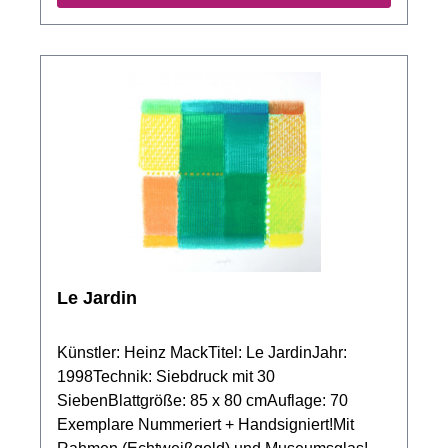
Le Jardin
Künstler: Heinz MackTitel: Le JardinJahr:
1998Technik: Siebdruck mit 30
SiebenBlattgröße: 85 x 80 cmAuflage: 70
Exemplare Nummeriert + Handsigniert!Mit