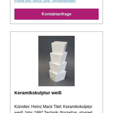
Preise inkl. MwSt. zzgl. Versandkosten
Kontaktanfrage
Keramikskulptur weiß
Künstler: Heinz Mack Titel: Keramikskulptur
weiß Jahr: 1997 Technik: Porzellan, glasiert