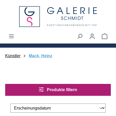
alt springen
Ware
Künstler
Mack, Heinz
Produkte filtern