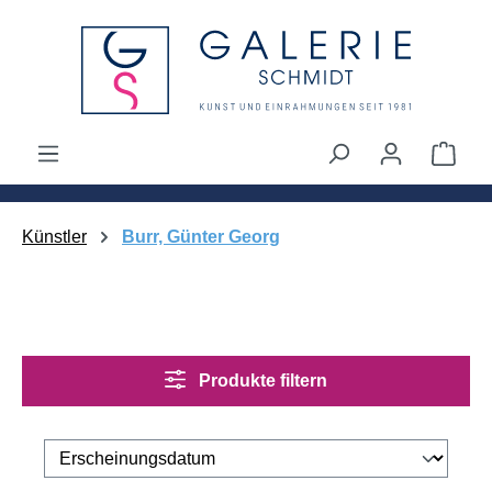
alt springen
Ware
Künstler
Burr, Günter Georg
Produkte filtern