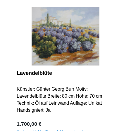
Lavendelblüte
Künstler: Günter Georg Burr Motiv:
Lavendelblüte Breite: 80 cm Höhe: 70 cm
Technik: Öl auf Leinwand Auflage: Unikat
Handsigniert: Ja
Regulärer Preis:
1.700,00 €