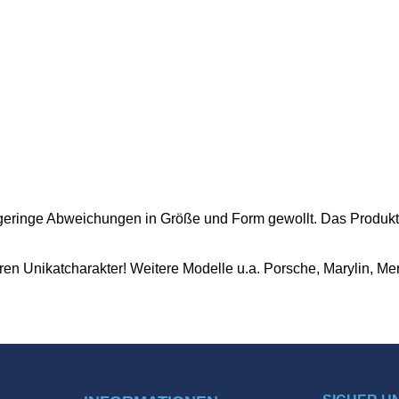
 geringe Abweichungen in Größe und Form gewollt. Das Produktbi
n Unikatcharakter! Weitere Modelle u.a. Porsche, Marylin, Merc