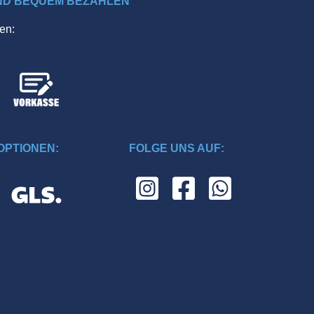
ND BEQUEM BEZAHLEN
en:
PTIONEN:
FOLGE UNS AUF: