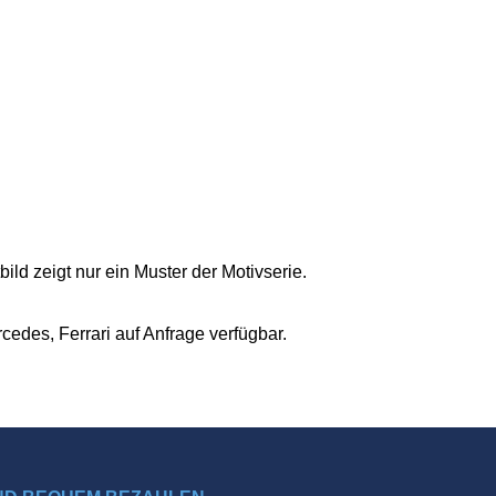
ld zeigt nur ein Muster der Motivserie.
edes, Ferrari auf Anfrage verfügbar.