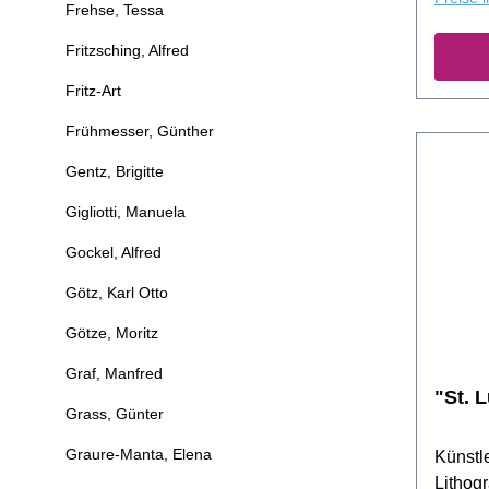
Frehse, Tessa
Fritzsching, Alfred
Fritz-Art
Frühmesser, Günther
Gentz, Brigitte
Gigliotti, Manuela
Gockel, Alfred
Götz, Karl Otto
Götze, Moritz
Graf, Manfred
"St. 
Grass, Günter
Graure-Manta, Elena
Künstle
Lithogr