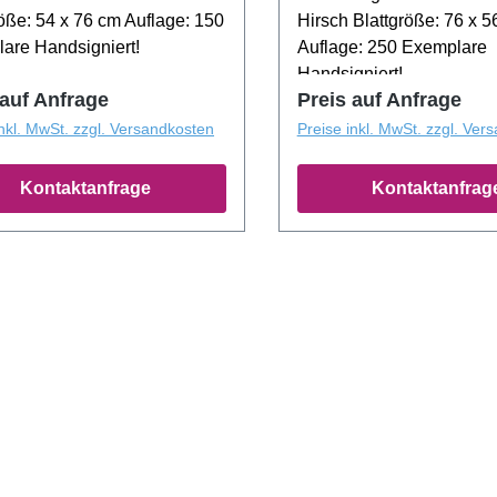
röße: 54 x 76 cm Auflage: 150
Hirsch Blattgröße: 76 x 5
are Handsigniert!
Auflage: 250 Exemplare
Handsigniert!
 auf Anfrage
Preis auf Anfrage
inkl. MwSt. zzgl. Versandkosten
Preise inkl. MwSt. zzgl. Ver
Kontaktanfrage
Kontaktanfrag