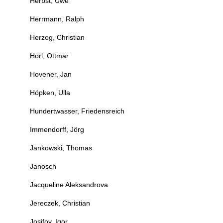
Herbst, Uwe
Herrmann, Ralph
Herzog, Christian
Hörl, Ottmar
Hovener, Jan
Höpken, Ulla
Hundertwasser, Friedensreich
Immendorff, Jörg
Jankowski, Thomas
Janosch
Jacqueline Aleksandrova
Jereczek, Christian
Josifov, Igor