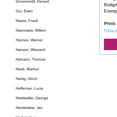
Groeneveld, Gerard
Blattg
Gur, Ewen
Exempl
Haase, Frank
Preis
Haenraets, Willem
Preise 
Hannes, Werner
Hansen, Wienand
Hamann, Thomas
Haub, Markus
Hartig, Ulrich
Heffernan, Lucia
Heidweiller, George
Henderikse, Jan