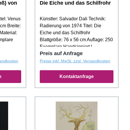
oß) von
Die Eiche und das Schilfrohr
itel: Venus
Künstler: Salvador Dali Technik:
 cm Breite:
Radierung von 1974 Titel: Die
Material:
Eiche und das Schilfrohr
mplare
Blattgröße: 76 x 56 cm Auflage: 250
Exemplare Handsigniert !
Preis auf Anfrage
sandkosten
Preise inkl. MwSt. zzgl. Versandkosten
e
Kontaktanfrage