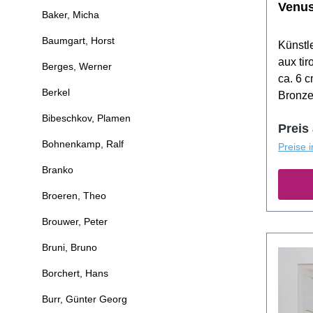
Venus
Baker, Micha
Baumgart, Horst
Künstle
aux tir
Berges, Werner
ca. 6 c
Berkel
Bronze
Bibeschkov, Plamen
Preis
Bohnenkamp, Ralf
Preise 
Branko
Broeren, Theo
Brouwer, Peter
Bruni, Bruno
Borchert, Hans
Burr, Günter Georg