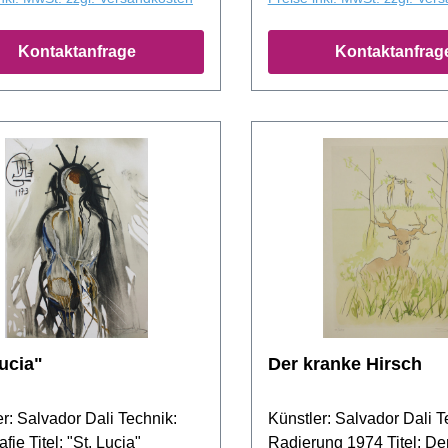
Kontaktanfrage
Kontaktanfrag
Lucia"
Der kranke Hirsch
r: Salvador Dali Technik:
Künstler: Salvador Dali T
afie Titel: "St. Lucia"
Radierung 1974 Titel: De