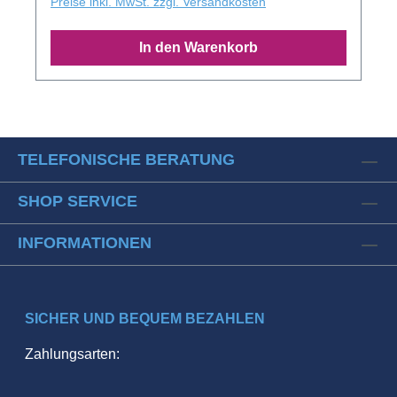
Kunsttransport nach Anfrage!
Preise inkl. MwSt. zzgl. Versandkosten
In den Warenkorb
TELEFONISCHE BERATUNG
SHOP SERVICE
INFORMATIONEN
SICHER UND BEQUEM BEZAHLEN
Zahlungsarten: