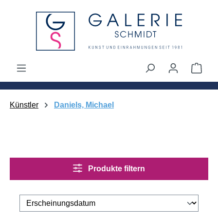
alt springen
Ware
Künstler
Daniels, Michael
Produkte filtern