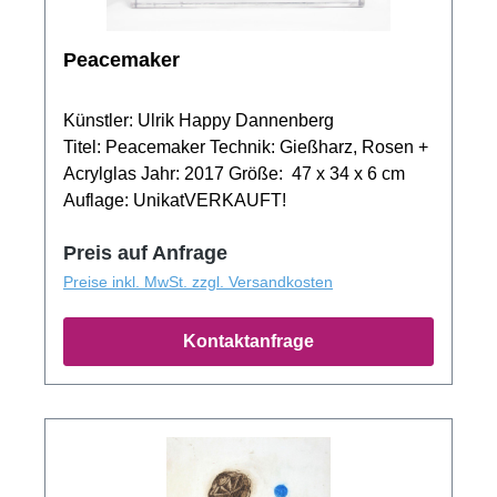
Peacemaker
Künstler: Ulrik Happy Dannenberg
Titel: Peacemaker Technik: Gießharz, Rosen +
Acrylglas Jahr: 2017 Größe: 47 x 34 x 6 cm
Auflage: UnikatVERKAUFT!
Preis auf Anfrage
Preise inkl. MwSt. zzgl. Versandkosten
Kontaktanfrage