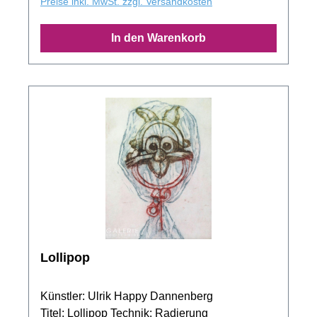
Preise inkl. MwSt. zzgl. Versandkosten
In den Warenkorb
Lollipop
Künstler: Ulrik Happy Dannenberg
Titel: Lollipop Technik: Radierung