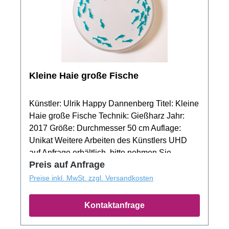
Kleine Haie große Fische
Künstler: Ulrik Happy Dannenberg Titel: Kleine
Haie große Fische Technik: Gießharz Jahr:
2017 Größe: Durchmesser 50 cm Auflage:
Unikat Weitere Arbeiten des Künstlers UHD
auf Anfrage erhältlich, bitte nehmen Sie
Preis auf Anfrage
Kontakt zu uns auf!
Preise inkl. MwSt. zzgl. Versandkosten
Kontaktanfrage