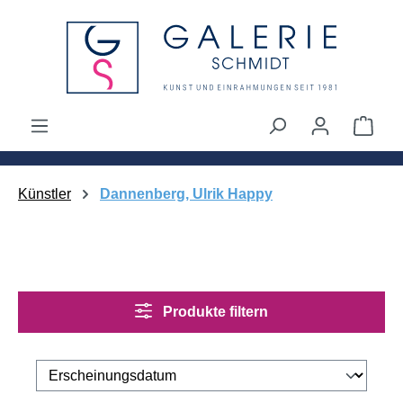
alt springen
Ware
Künstler
Dannenberg, Ulrik Happy
Produkte filtern