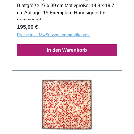
Blattgröße 27 x 39 cm Motivgröße: 14,8 x 19,7
cm Auflage: 15 Exemplare Handsigniert +
nummeriert
Regulärer Preis:
195,00 €
Preise inkl. MwSt. zzgl. Versandkosten
In den Warenkorb