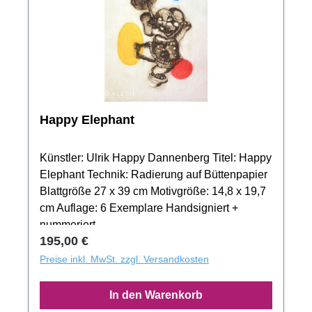
Happy Elephant
Künstler: Ulrik Happy Dannenberg Titel: Happy
Elephant Technik: Radierung auf Büttenpapier
Blattgröße 27 x 39 cm Motivgröße: 14,8 x 19,7
cm Auflage: 6 Exemplare Handsigniert +
nummeriert
Regulärer Preis:
195,00 €
Preise inkl. MwSt. zzgl. Versandkosten
In den Warenkorb