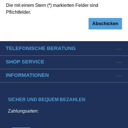
Die mit einem Stern (*) markierten Felder sind
Pflichtfelder.
Abschicken
TELEFONISCHE BERATUNG
SHOP SERVICE
INFORMATIONEN
SICHER UND BEQUEM BEZAHLEN
Zahlungsarten: