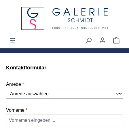
alt springen
Ware
Kontaktformular
Anrede
*
Vorname
*