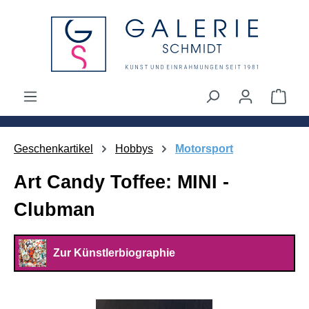
alt springen
Ware
Geschenkartikel
Hobbys
Motorsport
Art Candy Toffee: MINI -
Clubman
Zur Künstlerbiographie
Bildergalerie überspringen