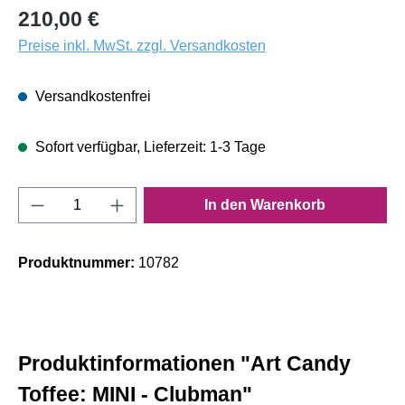
210,00 €
Preise inkl. MwSt. zzgl. Versandkosten
Versandkostenfrei
Sofort verfügbar, Lieferzeit: 1-3 Tage
Produkt Anzahl: Gib den gewünschten Wert e
In den Warenkorb
Produktnummer:
10782
Produktinformationen "Art Candy
Toffee: MINI - Clubman"