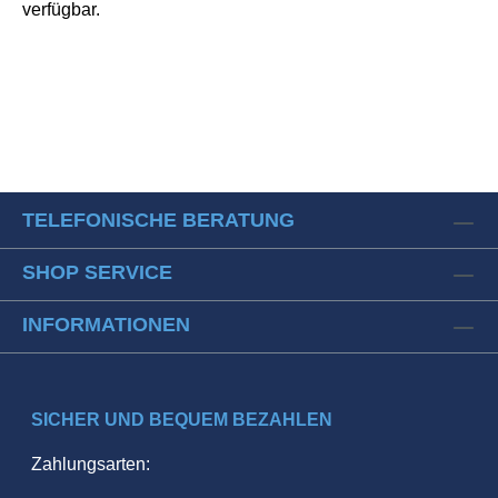
verfügbar.
TELEFONISCHE BERATUNG
SHOP SERVICE
INFORMATIONEN
SICHER UND BEQUEM BEZAHLEN
Zahlungsarten: