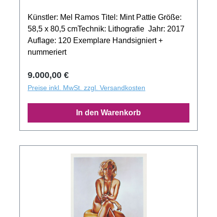
Künstler: Mel Ramos Titel: Mint Pattie Größe:
58,5 x 80,5 cmTechnik: Lithografie Jahr: 2017
Auflage: 120 Exemplare Handsigniert +
nummeriert
Regulärer Preis:
9.000,00 €
Preise inkl. MwSt. zzgl. Versandkosten
In den Warenkorb