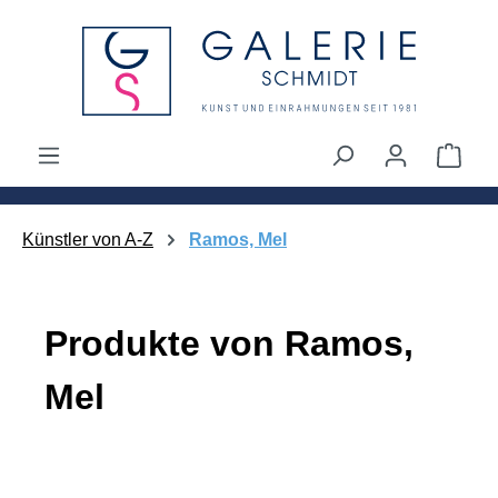
alt springen
Ware
Künstler von A-Z
Ramos, Mel
Produkte von Ramos,
Mel