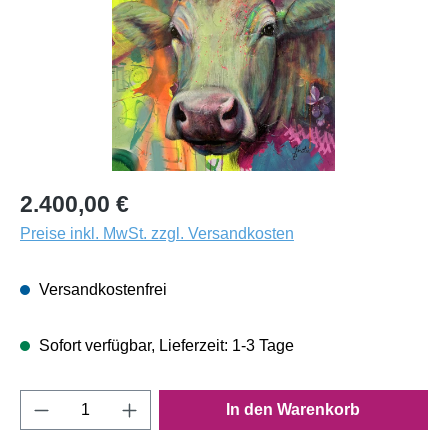
2.400,00 €
Preise inkl. MwSt. zzgl. Versandkosten
Versandkostenfrei
Sofort verfügbar, Lieferzeit: 1-3 Tage
Produkt Anzahl: Gib den gewünschten Wert e
In den Warenkorb