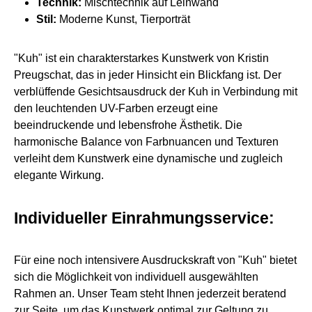
Technik:
Mischtechnik auf Leinwand
Stil:
Moderne Kunst, Tierporträt
"Kuh" ist ein charakterstarkes Kunstwerk von Kristin
Preugschat, das in jeder Hinsicht ein Blickfang ist. Der
verblüffende Gesichtsausdruck der Kuh in Verbindung mit
den leuchtenden UV-Farben erzeugt eine
beeindruckende und lebensfrohe Ästhetik. Die
harmonische Balance von Farbnuancen und Texturen
verleiht dem Kunstwerk eine dynamische und zugleich
elegante Wirkung.
Individueller Einrahmungsservice:
Für eine noch intensivere Ausdruckskraft von "Kuh" bietet
sich die Möglichkeit von individuell ausgewählten
Rahmen an. Unser Team steht Ihnen jederzeit beratend
zur Seite, um das Kunstwerk optimal zur Geltung zu