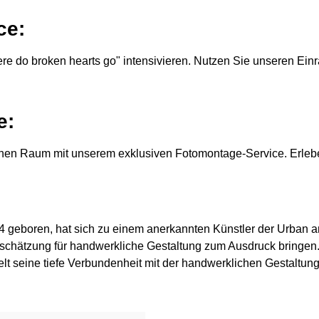
ce:
e do broken hearts go" intensivieren. Nutzen Sie unseren Ein
e:
genen Raum mit unserem exklusiven Fotomontage-Service. Erleb
4 geboren, hat sich zu einem anerkannten Künstler der Urban and
Wertschätzung für handwerkliche Gestaltung zum Ausdruck bringen
t seine tiefe Verbundenheit mit der handwerklichen Gestaltung.