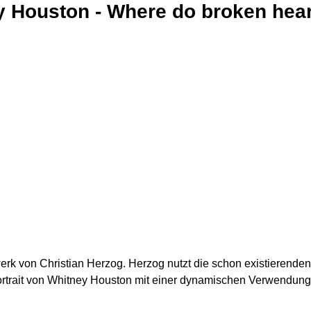
 Houston - Where do broken heart
rk von Christian Herzog. Herzog nutzt die schon existierenden 
 Portrait von Whitney Houston mit einer dynamischen Verwendun