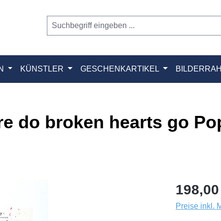
N
KÜNSTLER
GESCHENKARTIKEL
BILDERRA
e do broken hearts go Pop
198,00
Preise inkl.