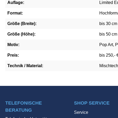
Auflage:
Limited Ed
Format:
Hochform
Größe (Breite):
bis 30 cm
Größe (Höhe):
bis 50 cm
Motiv:
Pop Art, P
Preis:
bis 250,- 
Technik / Material:
Mischtech
TELEFONISCHE
SHOP SERVICE
BERATUNG
Service