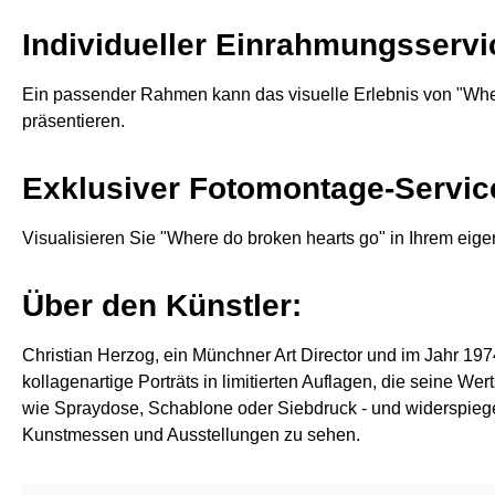
Individueller Einrahmungsservi
Ein passender Rahmen kann das visuelle Erlebnis von "Wher
präsentieren.
Exklusiver Fotomontage-Servic
Visualisieren Sie "Where do broken hearts go" in Ihrem ei
Über den Künstler:
Christian Herzog, ein Münchner Art Director und im Jahr 197
kollagenartige Porträts in limitierten Auflagen, die seine 
wie Spraydose, Schablone oder Siebdruck - und widerspiegel
Kunstmessen und Ausstellungen zu sehen.