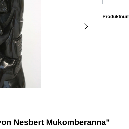
Produktnu
 von Nesbert Mukomberanna"