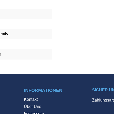
rativ
r
INFORMATIONEN
SICHER U
Kontakt
Zahlungsart
Über Uns
Impressum