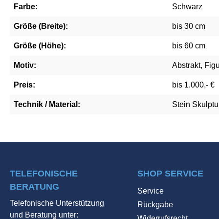
Farbe:
Schwarz
Größe (Breite):
bis 30 cm
Größe (Höhe):
bis 60 cm
Motiv:
Abstrakt, Figu
Preis:
bis 1.000,- €
Technik / Material:
Stein Skulptu
TELEFONISCHE
SHOP SERVICE
BERATUNG
Service
Telefonische Unterstützung
Rückgabe
und Beratung unter:
Widerrufsrecht