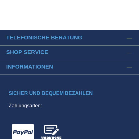
TELEFONISCHE BERATUNG
SHOP SERVICE
INFORMATIONEN
SICHER UND BEQUEM BEZAHLEN
Zahlungsarten: