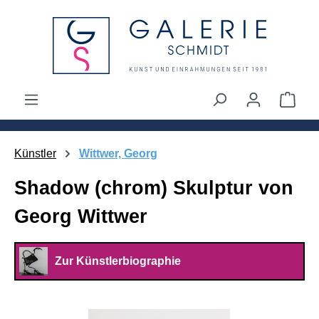
alt springen
Ware
Künstler
Wittwer, Georg
Shadow (chrom) Skulptur von
Georg Wittwer
Zur Künstlerbiographie
Bildergalerie überspringen