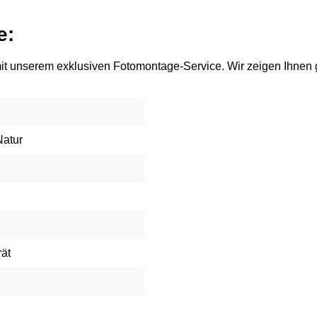
e:
t unserem exklusiven Fotomontage-Service. Wir zeigen Ihnen ge
Natur
rät