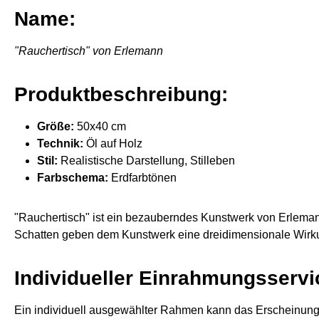
Name:
"Rauchertisch" von Erlemann
Produktbeschreibung:
Größe:
50x40 cm
Technik:
Öl auf Holz
Stil:
Realistische Darstellung, Stilleben
Farbschema:
Erdfarbtönen
"Rauchertisch" ist ein bezauberndes Kunstwerk von Erlemann
Schatten geben dem Kunstwerk eine dreidimensionale Wirku
Individueller Einrahmungsservi
Ein individuell ausgewählter Rahmen kann das Erscheinungs