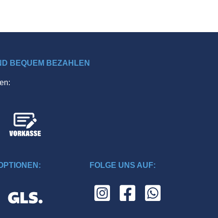
ND BEQUEM BEZAHLEN
en:
PTIONEN:
FOLGE UNS AUF: