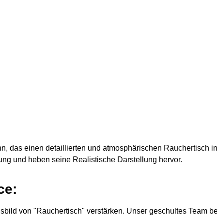
, das einen detaillierten und atmosphärischen Rauchertisch in 
ng und heben seine Realistische Darstellung hervor.
ce:
bild von "Rauchertisch" verstärken. Unser geschultes Team ber