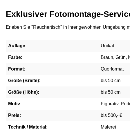
Exklusiver Fotomontage-Servic
Erleben Sie "Rauchertisch" in Ihrer gewohnten Umgebung mi
Auflage:
Unikat
Farbe:
Braun, Grün, 
Format:
Querformat
Größe (Breite):
bis 50 cm
Größe (Höhe):
bis 50 cm
Motiv:
Figurativ, Port
Preis:
bis 500,- €
Technik / Material:
Malerei