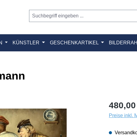
N
KÜNSTLER
GESCHENKARTIKEL
BILDERRA
emann
480,00
Preise inkl.
Versandko