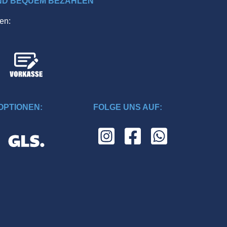
ND BEQUEM BEZAHLEN
en:
PTIONEN:
FOLGE UNS AUF: