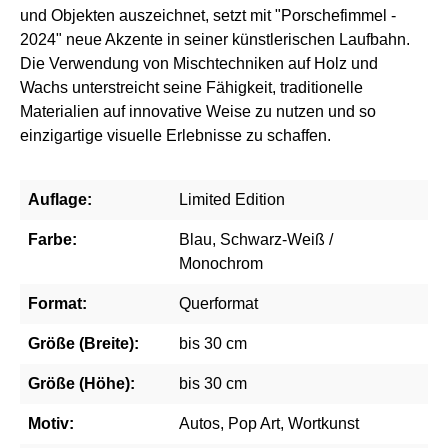
und Objekten auszeichnet, setzt mit "Porschefimmel -
2024" neue Akzente in seiner künstlerischen Laufbahn.
Die Verwendung von Mischtechniken auf Holz und
Wachs unterstreicht seine Fähigkeit, traditionelle
Materialien auf innovative Weise zu nutzen und so
einzigartige visuelle Erlebnisse zu schaffen.
Auflage:
Limited Edition
Farbe:
Blau, Schwarz-Weiß /
Monochrom
Format:
Querformat
Größe (Breite):
bis 30 cm
Größe (Höhe):
bis 30 cm
Motiv:
Autos, Pop Art, Wortkunst