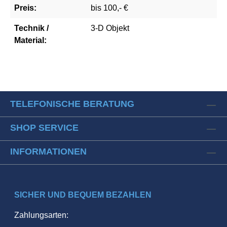
Preis:
bis 100,- €
Technik /
3-D Objekt
Material:
TELEFONISCHE BERATUNG
SHOP SERVICE
INFORMATIONEN
SICHER UND BEQUEM BEZAHLEN
Zahlungsarten: