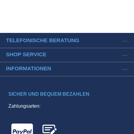
TELEFONISCHE BERATUNG
SHOP SERVICE
INFORMATIONEN
SICHER UND BEQUEM BEZAHLEN
Zahlungsarten: