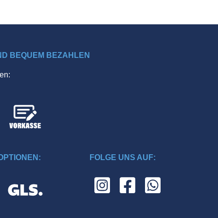
ND BEQUEM BEZAHLEN
en:
PTIONEN:
FOLGE UNS AUF: