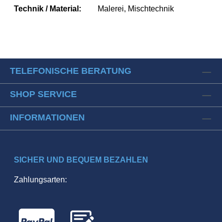
Technik / Material:
Malerei, Mischtechnik
TELEFONISCHE BERATUNG
SHOP SERVICE
INFORMATIONEN
SICHER UND BEQUEM BEZAHLEN
Zahlungsarten: