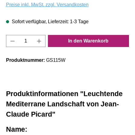
Preise inkl. MwSt. zzgl. Versandkosten
Sofort verfügbar, Lieferzeit: 1-3 Tage
Produkt Anzahl: Gib den gewünschten Wert e
In den Warenkorb
Produktnummer:
GS115W
Produktinformationen "Leuchtende
Mediterrane Landschaft von Jean-
Claude Picard"
Name: