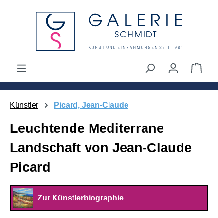
alt springen
Ware
Künstler
Picard, Jean-Claude
Leuchtende Mediterrane
Landschaft von Jean-Claude
Picard
Zur Künstlerbiographie