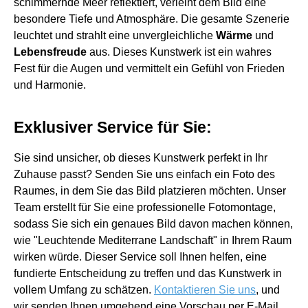
schimmernde Meer reflektiert, verleiht dem Bild eine
besondere Tiefe und Atmosphäre. Die gesamte Szenerie
leuchtet und strahlt eine unvergleichliche
Wärme
und
Lebensfreude
aus. Dieses Kunstwerk ist ein wahres
Fest für die Augen und vermittelt ein Gefühl von Frieden
und Harmonie.
Exklusiver Service für Sie:
Sie sind unsicher, ob dieses Kunstwerk perfekt in Ihr
Zuhause passt? Senden Sie uns einfach ein Foto des
Raumes, in dem Sie das Bild platzieren möchten. Unser
Team erstellt für Sie eine professionelle Fotomontage,
sodass Sie sich ein genaues Bild davon machen können,
wie "Leuchtende Mediterrane Landschaft" in Ihrem Raum
wirken würde. Dieser Service soll Ihnen helfen, eine
fundierte Entscheidung zu treffen und das Kunstwerk in
vollem Umfang zu schätzen.
Kontaktieren Sie uns
, und
wir senden Ihnen umgehend eine Vorschau per E-Mail