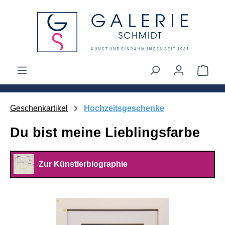
alt springen
Ware
Geschenkartikel
Hochzeitsgeschenke
Du bist meine Lieblingsfarbe
Zur Künstlerbiographie
Bildergalerie überspringen