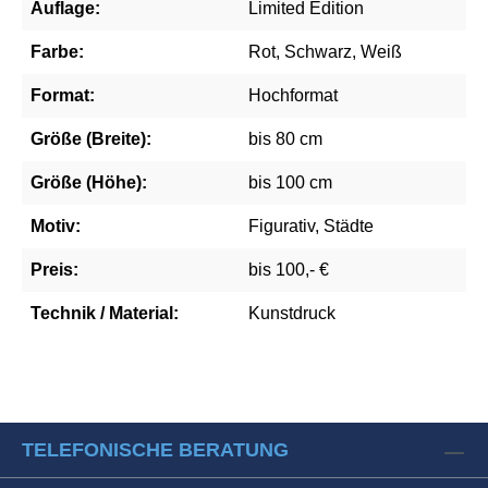
Auflage:
Limited Edition
Farbe:
Rot, Schwarz, Weiß
Format:
Hochformat
Größe (Breite):
bis 80 cm
Größe (Höhe):
bis 100 cm
Motiv:
Figurativ, Städte
Preis:
bis 100,- €
Technik / Material:
Kunstdruck
TELEFONISCHE BERATUNG