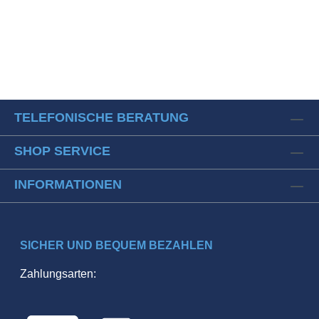
TELEFONISCHE BERATUNG
SHOP SERVICE
INFORMATIONEN
SICHER UND BEQUEM BEZAHLEN
Zahlungsarten: