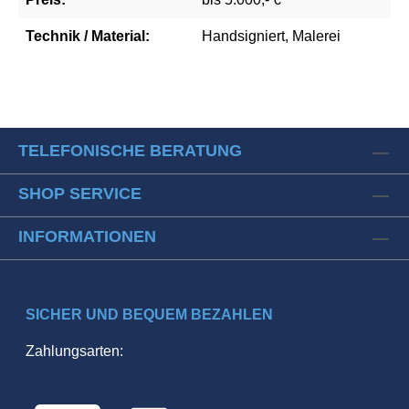
Technik / Material:
Handsigniert, Malerei
TELEFONISCHE BERATUNG
SHOP SERVICE
INFORMATIONEN
SICHER UND BEQUEM BEZAHLEN
Zahlungsarten: