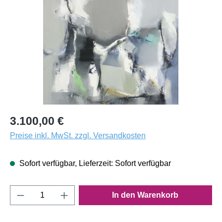
3.100,00 €
Preise inkl. MwSt. zzgl. Versandkosten
Sofort verfügbar, Lieferzeit: Sofort verfügbar
Produkt Anzahl: Gib den gewünschten Wert e
In den Warenkorb