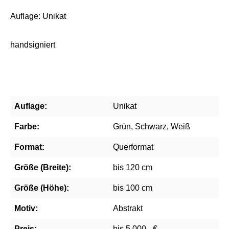
Auflage: Unikat
handsigniert
Auflage:
Unikat
Farbe:
Grün, Schwarz, Weiß
Format:
Querformat
Größe (Breite):
bis 120 cm
Größe (Höhe):
bis 100 cm
Motiv:
Abstrakt
Preis:
bis 5.000,- €