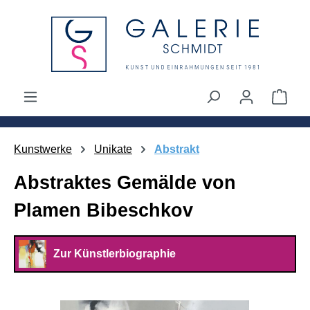
alt springen
Ware
Kunstwerke
Unikate
Abstrakt
Abstraktes Gemälde von
Plamen Bibeschkov
Zur Künstlerbiographie
Bildergalerie überspringen