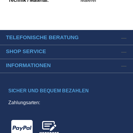
Technik / Material:
Malerei
TELEFONISCHE BERATUNG
SHOP SERVICE
INFORMATIONEN
SICHER UND BEQUEM BEZAHLEN
Zahlungsarten: