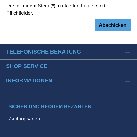
Die mit einem Stern (*) markierten Felder sind
Pflichtfelder.
Abschicken
TELEFONISCHE BERATUNG
SHOP SERVICE
INFORMATIONEN
SICHER UND BEQUEM BEZAHLEN
Zahlungsarten: