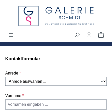
alt springen
Ware
Kontaktformular
Anrede
*
Vorname
*