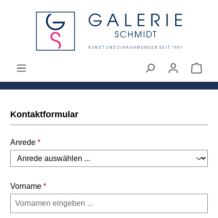
alt springen
Ware
Kontaktformular
Anrede
*
Vorname
*