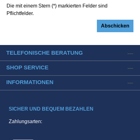
Die mit einem Stern (*) markierten Felder sind
Pflichtfelder.
Abschicken
TELEFONISCHE BERATUNG
SHOP SERVICE
INFORMATIONEN
SICHER UND BEQUEM BEZAHLEN
Zahlungsarten: