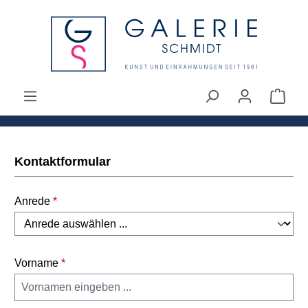
alt springen
Ware
Kontaktformular
Anrede
*
Vorname
*