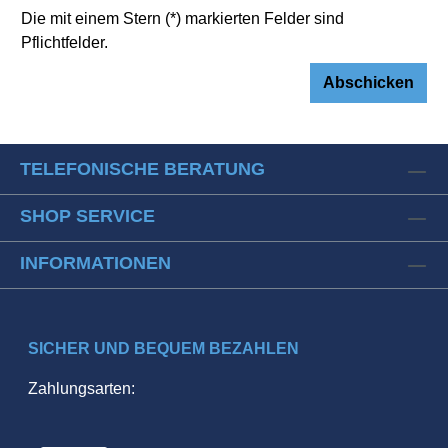
Die mit einem Stern (*) markierten Felder sind
Pflichtfelder.
Abschicken
TELEFONISCHE BERATUNG
SHOP SERVICE
INFORMATIONEN
SICHER UND BEQUEM BEZAHLEN
Zahlungsarten: